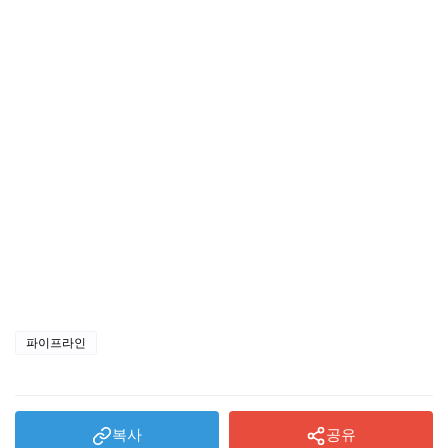
파이프라인
복사
공유