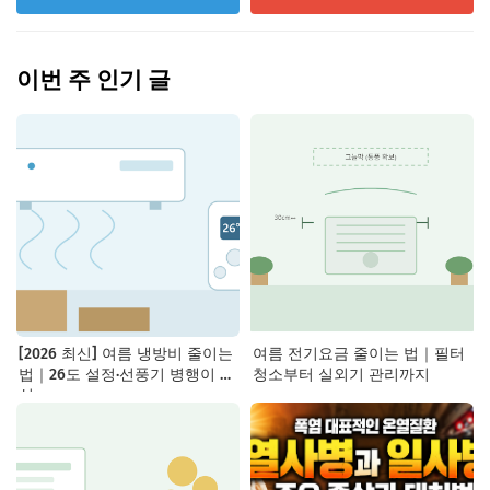
이번 주 인기 글
[2026 최신] 여름 냉방비 줄이는
여름 전기요금 줄이는 법｜필터
법｜26도 설정·선풍기 병행이 핵
청소부터 실외기 관리까지
심