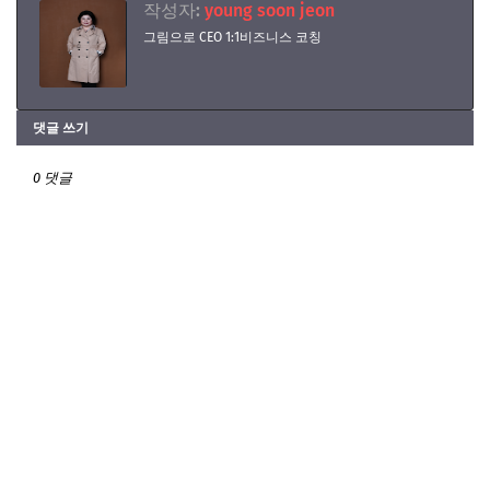
작성자:
young soon jeon
그림으로 CEO 1:1비즈니스 코칭
댓글 쓰기
0 댓글