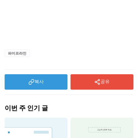
파이프라인
복사
공유
이번 주 인기 글