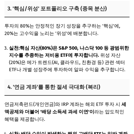
3. '핵심/위성' 포트폴리오 구축 (종목 분산)
투자의 80%는 안정적인 장기 성장을 추구하는 '핵심'에,
20%는 고수익을 노리는 '위성'에 배분합니다.
실천:핵심 자산(80%)은 S&P 500, 나스닥 100 등 광범위한
지수를 추종하는 저비용 ETF에 투자합니다.
위성 자산
(20%)은 메가 트렌드(AI, 클라우드, 친환경 등) 관련 섹터
ETF나 개별 성장주에 투자하여 알파 수익을 추구합니다.
4. '연금 계좌'를 통한 절세 극대화 (복리)
연금저축펀드(개인연금)와 IRP 계좌는 해외 ETF 투자 시
세
액공제와 더불어 '배당 소득세 과세 이연'이
라는 압도적인
혜택을 제공합니다.
실천: 배당 수익이 발생하는 해외 고배당 ETF는 일반 계좌