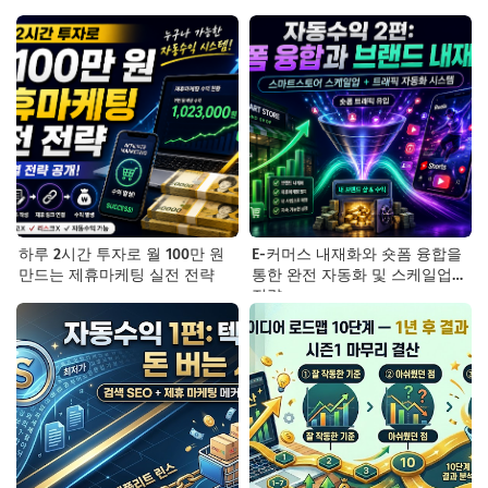
하루 2시간 투자로 월 100만 원
E-커머스 내재화와 숏폼 융합을
만드는 제휴마케팅 실전 전략
통한 완전 자동화 및 스케일업
전략