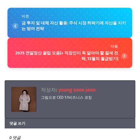
이전
금 투자 및 대체 자산 활용: 주식 시장 하락기에 자산을 지키
는 방어 전략
다음
2025 연말정산 꿀팁 모음(+ 직장인이 꼭 알아야 할 절세 전
략, 13월의 월급받기)
작성자:
young soon jeon
그림으로 CEO 1:1비즈니스 코칭
댓글 쓰기
0 댓글