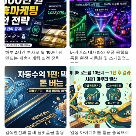
하루 2시간 투자로 월 100만 원
E-커머스 내재화와 숏폼 융합을
만드는 제휴마케팅 실전 전략
통한 완전 자동화 및 스케일업
전략
검색엔진과 틈새 플랫폼을 활용
일상 아이디어를 황금 종목으로