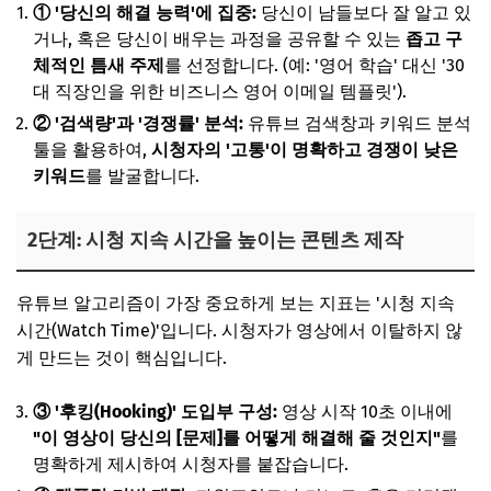
① '당신의 해결 능력'에 집중:
당신이 남들보다 잘 알고 있
거나, 혹은 당신이 배우는 과정을 공유할 수 있는
좁고 구
체적인 틈새 주제
를 선정합니다. (예: '영어 학습' 대신 '30
대 직장인을 위한 비즈니스 영어 이메일 템플릿').
② '검색량'과 '경쟁률' 분석:
유튜브 검색창과 키워드 분석
툴을 활용하여,
시청자의 '고통'이 명확하고 경쟁이 낮은
키워드
를 발굴합니다.
2단계: 시청 지속 시간을 높이는 콘텐츠 제작
유튜브 알고리즘이 가장 중요하게 보는 지표는 '시청 지속
시간(Watch Time)'입니다. 시청자가 영상에서 이탈하지 않
게 만드는 것이 핵심입니다.
③ '후킹(Hooking)' 도입부 구성:
영상 시작 10초 이내에
"이 영상이 당신의 [문제]를 어떻게 해결해 줄 것인지"
를
명확하게 제시하여 시청자를 붙잡습니다.