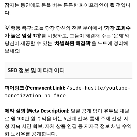
잠자는 동안에도 돈을 버는 든든한 파이프라인이 될 것입니
다.
💡 행동 촉구:
오늘 당장 당신의 전문 분야에서
'가장 조회수
가 높은 영상 3개'
를 시청하고, 그들이 해결해 주는 '문제'와
당신이 제공할 수 있는
'차별화된 해결책'
을 노트에 정리해
보세요!
SEO 정보 및 메타데이터
퍼머링크 (Permanent Link):
/side-hustle/youtube-
monetization-no-face
메타 설명 (Meta Description):
얼굴 공개 없이 유튜브 채널
로 월 100만 원 수익을 버는 4단계 전략. 틈새 주제 선정, 시
청 지속 시간 확보, 자체 상품 연결 등 저자극 정보 채널 수익
화 노하우를 공개합니다.