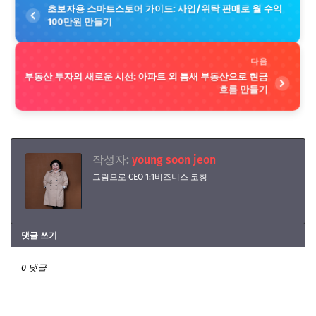
초보자용 스마트스토어 가이드: 사입/위탁 판매로 월 수익
100만원 만들기
다음
부동산 투자의 새로운 시선: 아파트 외 틈새 부동산으로 현금
흐름 만들기
작성자:
young soon jeon
그림으로 CEO 1:1비즈니스 코칭
댓글 쓰기
0 댓글