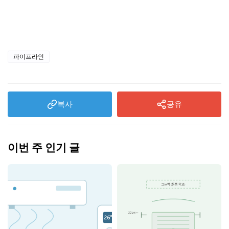
파이프라인
복사
공유
이번 주 인기 글