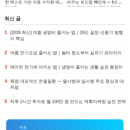
한 텍스트 기반 자동 수익화 메
바꾸는 로드맵 10단계 — 1년 후
커니즘
결과 돌아보기 (시즌1 마무리)
최신 글
1
[2026 최신] 여름 냉방비 줄이는 법｜26도 설정·선풍기 병행
이 핵심
2
여름 전기요금 줄이는 법｜필터 청소부터 실외기 관리까지
3
에어컨 전기세 아끼는 법｜냉방비 줄이는 생활 습관 총정리
4
폭염 대표적인 온열질환 — 열사병과 일사병 주요 증상과 대
처법
5
하루 2시간 투자로 월 100만 원 만드는 제휴마케팅 실전 전략
이전