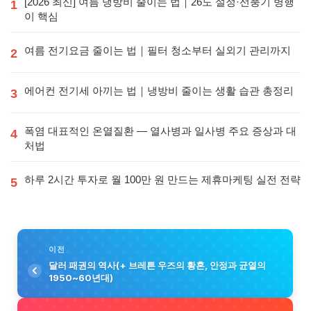
[2026 최신] 여름 냉방비 줄이는 법｜26도 설정·선풍기 병행
1
이 핵심
여름 전기요금 줄이는 법｜필터 청소부터 실외기 관리까지
2
에어컨 전기세 아끼는 법｜냉방비 줄이는 생활 습관 총정리
3
폭염 대표적인 온열질환 — 열사병과 일사병 주요 증상과 대
4
처법
하루 2시간 투자로 월 100만 원 만드는 제휴마케팅 실전 전략
5
이전
달러 패권의 역사(+ 브레튼 우즈의 황혼, 안정과 균열의
1950~60년대)