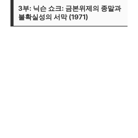
3부: 닉슨 쇼크: 금본위제의 종말과
불확실성의 서막 (1971)