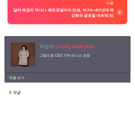
다음
달러 패권의 역사(+ 페트로달러의 탄생, 1970~80년대 재
강화와 글로벌 네트워크)
작성자:
young soon jeon
그림으로 CEO 1:1비즈니스 코칭
댓글 쓰기
0 댓글