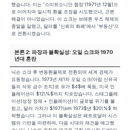
했습니다. 이는 '스미트소니안 협정'(1971년 12월)으
로 이어지며 일시적 환율 조정을 시도했으나, 근본
해결이 아니었습니다. 이 쇼크는 브레튼 우즈 체제의
종말을 알렸고, 달러를 '신뢰의 화폐'에서 '부동산'으
로 전환시켰습니다.
본론 2: 파장과 불확실성: 오일 쇼크와 1970
년대 혼란
닉슨 쇼크 후 변동환율제로 전환되며 세계 경제가
요동쳤습니다. 1973년 제1차 오일 쇼크(아랍 산유국
들의 석유 금수 조치)로 유가 $4$배 폭등, 미국 인
플레이션이 $12\%$까지 치솟았습니다. 스태그플레
이션(성장 정체 + 인플레이션)이 글로벌 위기를 불
렀고, 달러 가치가 $1971\sim 1973$년 $20\%$ 하
락했습니다. 그러나 이 불확실성은 페트로달러 시스
템의 기반을 마련하며, 다음 시대의 재건을 예고했
습니다. 닉슨의 결정은 패권을 구한 '필사적 도박'이