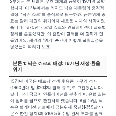
2부에서 본 브레튼 우즈 체제의 균열이 1971년 폭발
합니다. 이 3부에서는 리처드 닉슨 대통령의 충격적
결정, '닉슨 쇼크'를 중심으로 탐구하죠. 금본위제 종
료는 달러 패권의 위기이자 새로운 시대의 서막이었
습니다. 1970년대 오일 쇼크와 인플레이션이 글로벌
경제를 흔들었지만, 이 혼란이 달러를 더 강하게 만
들었어요. 패권의 '위기' 순간이 어떻게 불확실성을
낳았는지 따라가 보죠.
본론 1: 닉슨 쇼크의 배경: 1971년 재정·환율
위기
1971년 미국은 베트남 전쟁 후유증과 무역 적자
(1960년대 말 $20$억 달러 규모)로 고전했습니다.
달러 과잉 공급이 인플레이션을 부추기며, 유럽·일본
이 달러를 금으로 환전하려 했습니다. 8월 15일, 닉
슨은 텔레비전 연설에서 금본위제 중단($35$달러/
온스 환전 정지)과 $10\%$ 수입 관세 부과를 발표