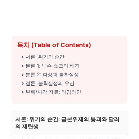
목차 (Table of Contents)
서론: 위기의 순간
본론 1: 닉슨 쇼크의 배경
본론 2: 파장과 불확실성
결론: 불확실성의 유산
부록/시각 자료: 타임라인
서론: 위기의 순간: 금본위제의 붕괴와 달러
의 재탄생