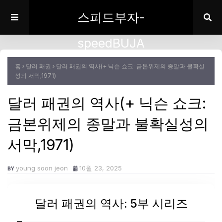
스피드부자-
speedBUJA
홈
달러 패권
달러 패권의 역사(+ 닉슨 쇼크: 금본위제의 종말과 불확실
성의 서막,1971)
달러 패권의 역사(+ 닉슨 쇼크:
금본위제의 종말과 불확실성의
서막,1971)
young soon jeon
10월 23, 2025
달러 패권의 역사: 5부 시리즈