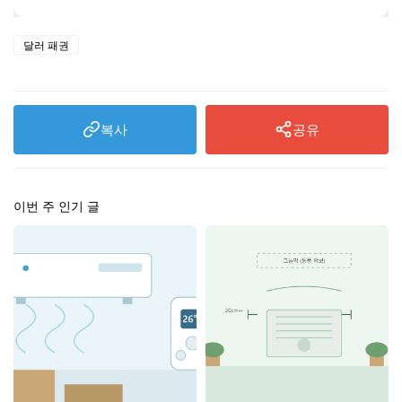
달러 패권
복사
공유
이번 주 인기 글