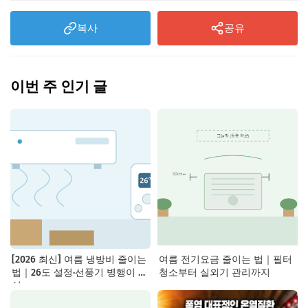
복사
공유
이번 주 인기 글
[2026 최신] 여름 냉방비 줄이는
여름 전기요금 줄이는 법｜필터
법｜26도 설정·선풍기 병행이 핵
청소부터 실외기 관리까지
심