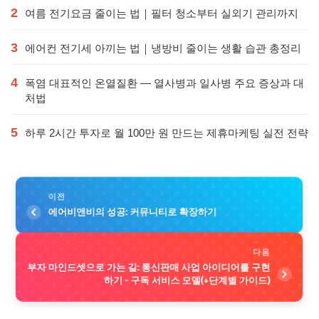
2
여름 전기요금 줄이는 법｜필터 청소부터 실외기 관리까지
3
에어컨 전기세 아끼는 법｜냉방비 줄이는 생활 습관 총정리
4
폭염 대표적인 온열질환 — 열사병과 일사병 주요 증상과 대
처법
5
하루 2시간 투자로 월 100만 원 만드는 제휴마케팅 실전 전략
이전
에어비앤비의 성공: 커뮤니티로 확장하기
다음
부자 마인드셋으로 가는 길: 통신판매 사업 아이디어를 구현
하기 - 구독 서비스 모델(+단계별 가이드)