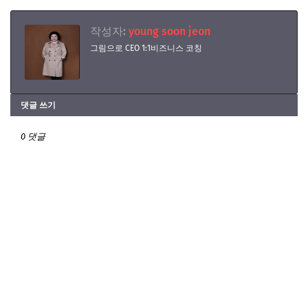
작성자:
young soon jeon
그림으로 CEO 1:1비즈니스 코칭
댓글 쓰기
0 댓글