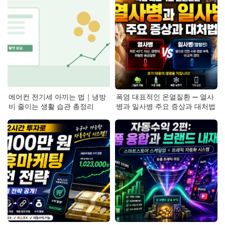
에어컨 전기세 아끼는 법｜냉방
폭염 대표적인 온열질환 — 열사
비 줄이는 생활 습관 총정리
병과 일사병 주요 증상과 대처법