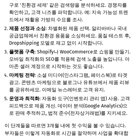
구로 '친환경 세제' 같은 검색량을 분석하세요. 경쟁자를
확인하고, 고객 니즈를 파악합니다. 예: 지속 가능성 트렌
드에서 재활용 가방의 수요를 조사.
제품 선정과 소싱
: 차별화된 제품 선택. 알리바바나 국내
공급업체에서 친환경 용품을 소싱하세요. 품질 테스트 후,
Dropshipping 모델로 재고 없이 시작합니다.
플랫폼 구축
: Shopify나 WooCommerce로 쇼핑몰 만들기.
모바일 최적화와 SEO를 적용해 검색 노출을 높입니다. 아
마존 셀러 계정으로 시작하는 것도 좋습니다.
마케팅 전략
: 소셜 미디어(인스타그램, 페이스북)로 타겟
광고. 콘텐츠 마케팅으로 블로그나 유튜브에서 제품 리뷰
를 공유하세요. 이메일 뉴스레터로 고객 유지.
운영과 최적화
: 자동화 도구(인벤토리 관리 앱) 사용. 고객
피드백으로 제품 개선. 데이터 분석(Google Analytics)으
로 판매 추적하고, 법적 준수(전자상거래법)를 지키세요.
이 단계들을 따르면 3개월 내에 첫 수익을 볼 수 있습니다.
부자들은 이렇게 자동화로 시간을 절약하며 사업을 확대합