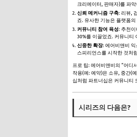
크리에이터, 판매자)를 파악
신뢰 메커니즘 구축
: 리뷰
죠. 유사한 기능은 플랫폼의
커뮤니티 참여 육성
: 추천
30%를 이끌었죠. 커뮤니티
신중한 확장
: 에어비앤비 
스피리언스를 시작한 것처럼
프로 팁: 에어비앤비의 “어디
작용(예: 예약)은 소유, 중간
십처럼 파트너십은 커뮤니티 
시리즈의 다음은?