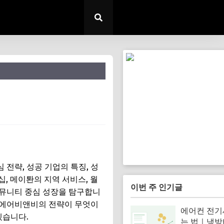
 전략, 성공 기업의 특징, 성
십, 메이퇀의 지역 서비스, 월
이번 주 인기글
커뮤니티 중심 성장을 탐구합니
 에어비앤비의 전략이 무엇이
에어컨 전기
겠습니다.
는 법｜냉방