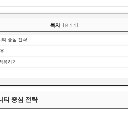
목차
[숨기기]
티 중심 전략
이유
 적용하기
티 중심 전략