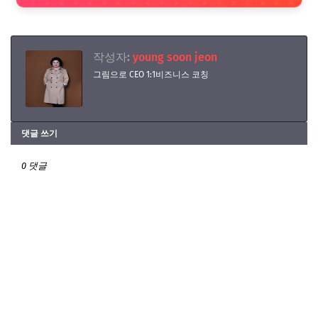
작성자:
young soon jeon
그림으로 CEO 1:1비즈니스 코칭
댓글 쓰기
0 댓글