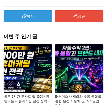
복사
공유
이번 주 인기 글
하루 2시간 투자로 월 100만 원
E-커머스 내재화와 숏폼 융합을
만드는 제휴마케팅 실전 전략
통한 완전 자동화 및 스케일업
전략