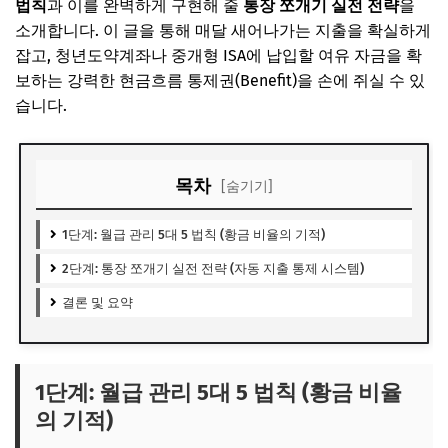
법칙
과 이를 완벽하게 구현해 줄
통장 쪼개기 실전 전략
을
소개합니다. 이 글을 통해 매달 새어나가는 지출을 확실하게
잡고, 청년도약계좌나 중개형 ISA에 납입할 여유 자금을 확
보하는 강력한 현금흐름 통제권(Benefit)을 손에 쥐실 수 있
습니다.
목차
[숨기기]
1단계: 월급 관리 5대 5 법칙 (황금 비율의 기적)
2단계: 통장 쪼개기 실전 전략 (자동 지출 통제 시스템)
결론 및 요약
1단계: 월급 관리 5대 5 법칙 (황금 비율
의 기적)