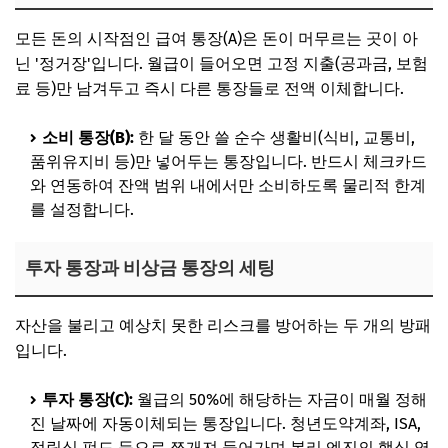
모든 돈의 시작점인 급여 통장(A)은 돈이 머무르는 곳이 아
닌 '정거장'입니다. 월급이 들어오면 고정 지출(공과금, 보험
료 등)만 남겨두고 즉시 다른 통장들로 전액 이체합니다.
소비 통장(B):
한 달 동안 쓸 순수 생활비(식비, 교통비,
품위유지비 등)만 넣어두는 통장입니다. 반드시 체크카드
와 연동하여 잔액 범위 내에서만 소비하도록 물리적 한계
를 설정합니다.
투자 통장과 비상금 통장의 세팅
자산을 불리고 예상치 못한 리스크를 방어하는 두 개의 방패
입니다.
투자 통장(C):
월급의 50%에 해당하는 자금이 매월 정해
진 날짜에 자동이체되는 통장입니다. 청년도약계좌, ISA,
적립식 펀드 등으로 쪼개져 들어가며 복리 엔진의 핵심 역