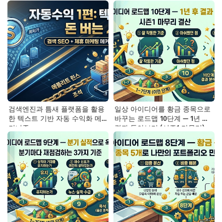
검색엔진과 틈새 플랫폼을 활용
일상 아이디어를 황금 종목으로
한 텍스트 기반 자동 수익화 메
바꾸는 로드맵 10단계 — 1년 후
커니즘
결과 돌아보기 (시즌1 마무리)