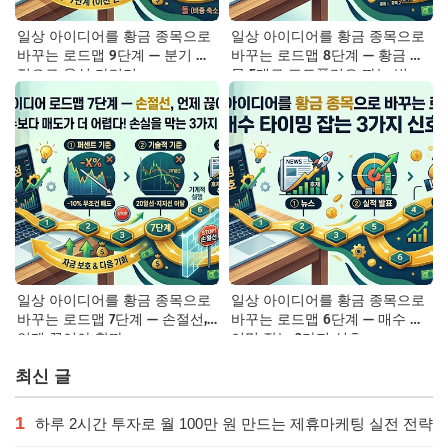
일상 아이디어를 황금 종목으로
일상 아이디어를 황금 종목으로
바꾸는 로드맵 9단계 — 분기 실
바꾸는 로드맵 8단계 — 황금 종
적으로 옥석 가리기
목 5개로 포트폴리오 짜는 법
일상 아이디어를 황금 종목으로
일상 아이디어를 황금 종목으로
바꾸는 로드맵 7단계 — 손절선,
바꾸는 로드맵 6단계 — 매수 타
언제 끊어야 할까
이밍 잡는 3가지 신호
최신 글
1
하루 2시간 투자로 월 100만 원 만드는 제휴마케팅 실전 전략