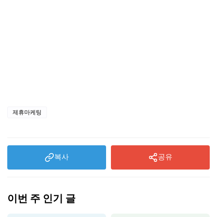
제휴마케팅
복사
공유
이번 주 인기 글