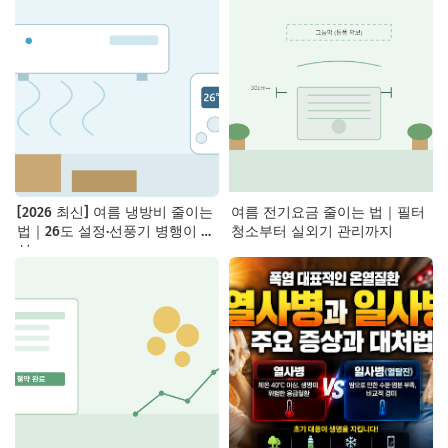
[2026 최신] 여름 냉방비 줄이는
여름 전기요금 줄이는 법｜필터
법｜26도 설정·선풍기 병행이 핵
청소부터 실외기 관리까지
심