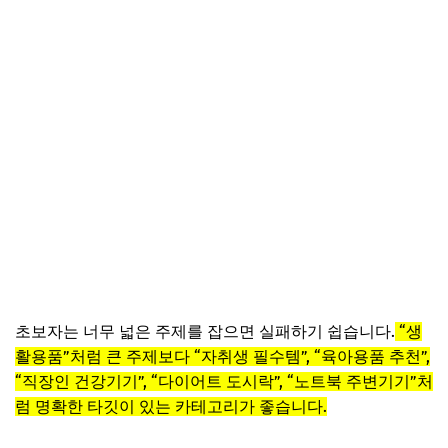
초보자는 너무 넓은 주제를 잡으면 실패하기 쉽습니다.
“생
활용품”처럼 큰 주제보다 “자취생 필수템”, “육아용품 추천”,
“직장인 건강기기”, “다이어트 도시락”, “노트북 주변기기”처
럼 명확한 타깃이 있는 카테고리가 좋습니다.