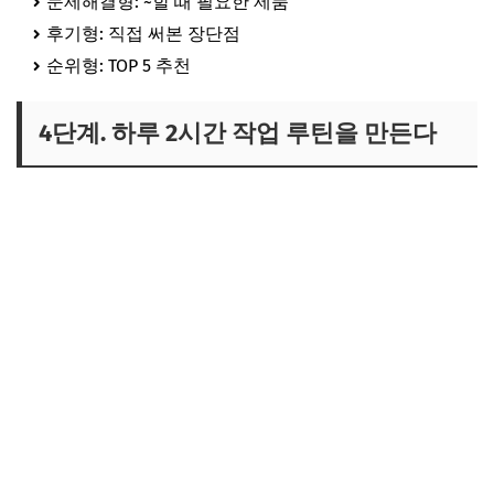
문제해결형: ~할 때 필요한 제품
후기형: 직접 써본 장단점
순위형: TOP 5 추천
4단계. 하루 2시간 작업 루틴을 만든다