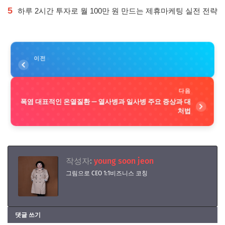
5
하루 2시간 투자로 월 100만 원 만드는 제휴마케팅 실전 전략
이전
다음
폭염 대표적인 온열질환 — 열사병과 일사병 주요 증상과 대
처법
작성자:
young soon jeon
그림으로 CEO 1:1비즈니스 코칭
댓글 쓰기