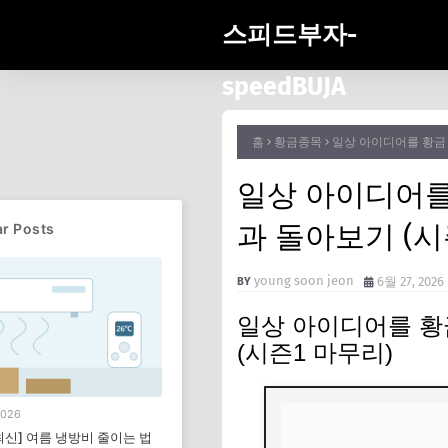
스피드부자-
speedBUJA
홈
황금종목
일상 아이디어를 황금 
일상 아이디어를 
과 돌아보기 (시
r Posts
young soon jeon
6월 27, 2026
일상 아이디어를 황금
(시즌1 마무리)
2026
 최신] 여름 냉방비 줄이는 법