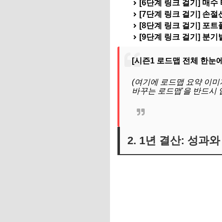
[6단계 링크 걸기] 매수
[7단계 링크 걸기] 손절
[8단계 링크 걸기] 포트
[9단계 링크 걸기] 분기
[시즌1 로드맵 전체 한눈에
(여기에 로드맵 요약 이미
바꾸는 로드맵'을 반드시 
2. 1년 결산: 성과