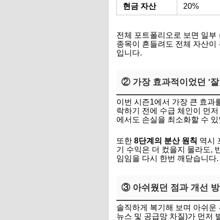
현금 자산
20%
전체 포트폴리오로 보면 일부 
종목이 흔들려도 전체 자산이 
입니다.
② 가장 효과적이었던 '잘
이번 시즌1에서 가장 큰 효과를
락하기 전에 수급 체인이 먼저
에서도 손실을 최소화할 수 있
또한
8단계의 분산 원칙
역시 
기 수익은 더 컸을지 몰라도,
임임을 다시 한번 깨닫습니다.
③ 아쉬웠던 점과 개선 
솔직하게 복기해 보며 아쉬운 
뉴스 및 공급망 차질)가 먼저