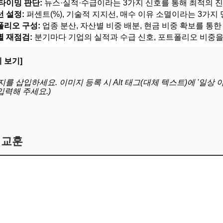
 타이밍 판단:
뉴스·실적·수급이라는 3가지 신호를 통해 최적의 진
선 설정:
퍼센트(%), 기술적 지지선, 매수 이유 소멸이라는 3가지
폴리오 구성:
업종 분산, 자산별 비중 배분, 현금 비중 확보를 통
별 재점검:
분기마다 기업의 실적과 수급 신호, 포트폴리오 비중
 보기]
지를 삽입하세요. 이미지 등록 시 Alt 태그(대체 텍스트)에 '일
입력해 주세요.)
와 교훈