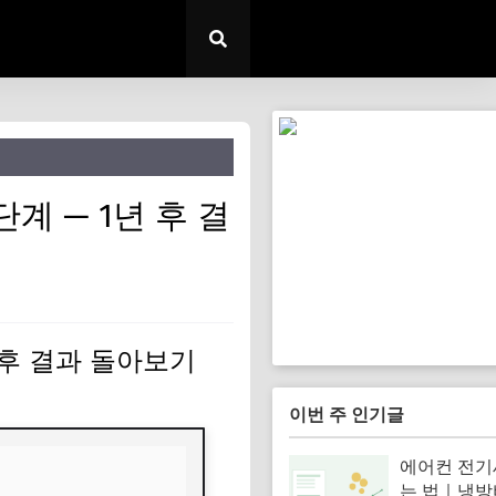
계 — 1년 후 결
 후 결과 돌아보기
이번 주 인기글
에어컨 전기
는 법｜냉방