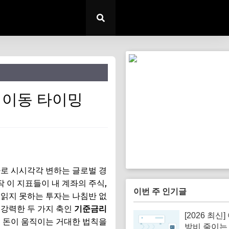
 이동 타이밍
바로 시시각각 변하는 글로벌 경
 이 지표들이 내 계좌의 주식,
이번 주 인기글
 읽지 못하는 투자는 나침반 없
 강력한 두 가지 축인
기준금리
[2026 최신
면 돈이 움직이는 거대한 법칙을
방비 줄이는