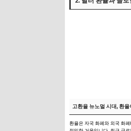
2. 달러 환율과 글
고환율 뉴노멀 시대, 환율
환율은 자국 화폐와 외국 화폐
정밀한 거울입니다. 최근 글로