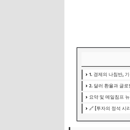
1. 경제의 나침반,
2. 달러 환율과 글
요약 및 메일침프 
🔗 [투자의 정석 