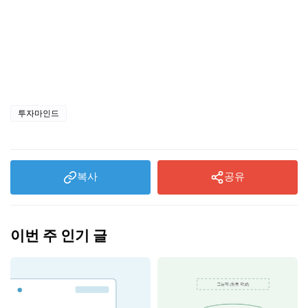
투자마인드
복사
공유
이번 주 인기 글