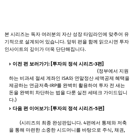
본 시리즈는 독자 여러분의 자산 성장 타임라인에 맞추어 유
기적으로 설계되어 있습니다. 앞뒤 편을 함께 읽으시면 투자
인사이트의 깊이가 더욱 단단해집니다.
이전 편 보러가기:
[투자의 정석 시리즈-3편]
합법적으로
돈 버는 절세 기술: ISA와 연금저축 활용법
(정부에서 지원
하는 비과세 절세 계좌인 ISA와 연말정산 세액공제 혜택을
제공하는 연금저축·IRP를 완벽히 활용하여 투자 전 새는
돈을 완벽히 차단하는 법을 다룬 실전 세테크 가이드입니
다.)
다음 편 이어보기:
[투자의 정석 시리즈-5편]
변동성의
시대, 내 자산을 지키고 키우는 4대 투자 자산 포트폴리오
정석
(시리즈의 최종 완성판입니다. 4편에서 통제와 저축
을 통해 마련한 소중한 시드머니를 바탕으로 주식, 채권,