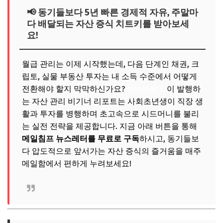
📢 동기들보다 5년 빠른 경제적 자유, 주말마
다 배달되는 자산 증식 치트키를 받아보세
요!
월급 관리는 이제 시작했는데, 다음 단계인 채권, 크
립토, 실물 부동산 투자는 내 소득 수준에서 어떻게
전환해야 할지 막막하신가요?
artontok.kr
이 발행하
는 자산 관리 비기너 리포트는 사회초년생이 직장 생
활과 투자를 병행하며 초고속으로 시드머니를 불리
는 실전 전략을 제공합니다. 지금 아래 버튼을 통해
메일침프 뉴스레터를 무료로 구독
하시고, 동기들보
다 압도적으로 앞서가는 자산 증식의 즐거움을 매주
메일함에서 편하게 누려보세요!