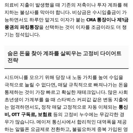
의료비 지출이 발생했을 때 기존의 저축이나 투자 계좌를 해
지하는 불상사를 막아야 합니다. 비상금은 수시입출금이 가
능하면서도 하루만 맡겨도 이자가 붙는
CMA 통장이나 제1금
융권의 파킹통장
을 선택하는 것이 이자를 조금이라도 더 챙
기는 정석입니다.
숨은 돈을 찾아 계좌를 살찌우는 고정비 다이어트
전략
시드머니를 모으기 위해 당장 내 노동 가치를 높여 수입을
극적으로 늘릴 수 없다면, 매달 규칙적으로 빠져나가는 돈을
통제하는 것이 가장 빠르고 확실한 재테크입니다. 많은 사회
초년생이 가계부를 쓸 때 스타벅스 커피값 같은 변동 지출에
는 엄격하면서도, 정작 매달 고정적으로 자동 이체되는
통신
비, OTT 구독료, 보험료
등의 고정비 누수에는 무감각한 경
우가 많습니다. 메이저 통신사에서 합리적인 대역폭을 제공
하는 알뜰폰 요금제로 전환하고, 불필요하게 중복 가입된 영