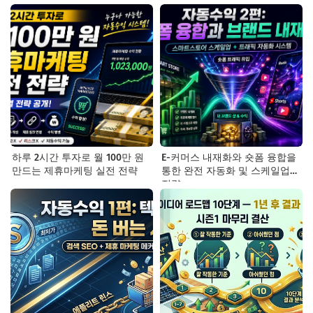
하루 2시간 투자로 월 100만 원
E-커머스 내재화와 숏폼 융합을
만드는 제휴마케팅 실전 전략
통한 완전 자동화 및 스케일업
전략