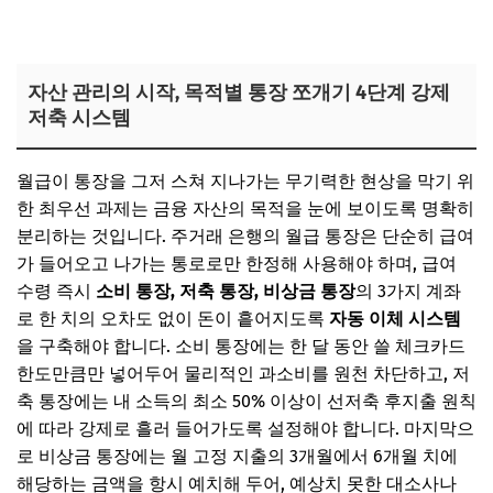
자산 관리의 시작, 목적별 통장 쪼개기 4단계 강제
저축 시스템
월급이 통장을 그저 스쳐 지나가는 무기력한 현상을 막기 위
한 최우선 과제는 금융 자산의 목적을 눈에 보이도록 명확히
분리하는 것입니다. 주거래 은행의 월급 통장은 단순히 급여
가 들어오고 나가는 통로로만 한정해 사용해야 하며, 급여
수령 즉시
소비 통장, 저축 통장, 비상금 통장
의 3가지 계좌
로 한 치의 오차도 없이 돈이 흩어지도록
자동 이체 시스템
을 구축해야 합니다. 소비 통장에는 한 달 동안 쓸 체크카드
한도만큼만 넣어두어 물리적인 과소비를 원천 차단하고, 저
축 통장에는 내 소득의 최소 50% 이상이 선저축 후지출 원칙
에 따라 강제로 흘러 들어가도록 설정해야 합니다. 마지막으
로 비상금 통장에는 월 고정 지출의 3개월에서 6개월 치에
해당하는 금액을 항시 예치해 두어, 예상치 못한 대소사나