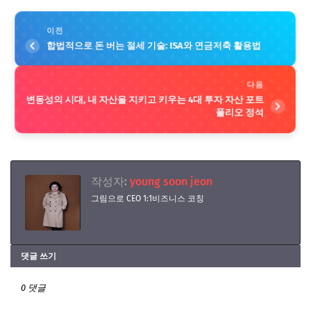
이전
합법적으로 돈 버는 절세 기술: ISA와 연금저축 활용법
다음
변동성의 시대, 내 자산을 지키고 키우는 4대 투자 자산 포트
폴리오 정석
작성자:
young soon jeon
그림으로 CEO 1:1비즈니스 코칭
댓글 쓰기
0 댓글