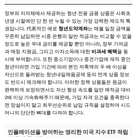
정부와 지자체에서 제공하는 청년 전용 금융 상품은 사회초
년생 시절에만 단 한 번 누릴 수 있는 가장 강력한 제도적 특
권입니다. 代表적인 예로
청년도약계좌
는 매월 일정 금액을
꾸준히 납입하면 시중 은행의 일반 적금과는 비교할 수 없을
정도로 높은 우대 금리를 제공할 뿐만 아니라, 정부 기여금
과 매칭 지원금, 그리고 이자소득에 대한
비과세 혜택
을 동
시에 부여합니다. 또한 중소기업이나 중견기업에 재직 중인
청년이라면 가입 기간에 따라 본인 저축액의 두 배 이상을
자산으로 돌려받는 청년내일채움공제 등의 연계 상품 정보
도 반드시 체크해야 합니다. 이러한 정책 상품들은 원금이
완벽하게 보장되면서도 자산 형성 속도를 일반 예적금 대비
2배 이상 가속화해주기 때문에, 가입 자격 요건을 충족한다
면 망설이지 말고 최우선순위로 납입 규칙을 설정하여 시드
머니의 단단한 뼈대를 다져야 합니다.
인플레이션을 방어하는 영리한 미국 지수 ETF 적립