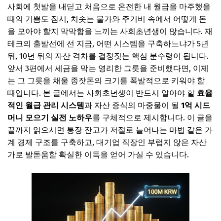
사회에 첫발을 내딛고 처음으로 온전한 내 월급을 마주했을
때의 기쁨도 잠시, 치솟는 물가와 주거비 속에서 어떻게 돈
을 모아야 할지 막막함을 느끼는 사회초년생이 많습니다. 재
테크의 출발선에 선 지금, 어떤 시스템을 구축하느냐가 5년
뒤, 10년 뒤의 자산 격차를 결정짓는 핵심 분수령이 됩니다.
앞서 3편에서 세금을 막는 영리한 그릇을 준비했다면, 이제
는 그 그릇을 채울 종잣돈의 크기를 폭발적으로 키워야 할
때입니다. 본 글에서는 사회초년생이 반드시 알아야 할
효율
적인 월급 관리 시스템
과 자산 증식의 마중물이 될
1억 시드
머니 모으기 실전 노하우
를 구체적으로 제시합니다. 이 글을
끝까지 읽으시면 통장 잔고가 저절로 늘어나는 마법 같은 가
계 경제 구조를 구축하고, 대기업 직장인 부럽지 않은 자산
가로 발돋움할 확실한 이득을 얻어 가실 수 있습니다.