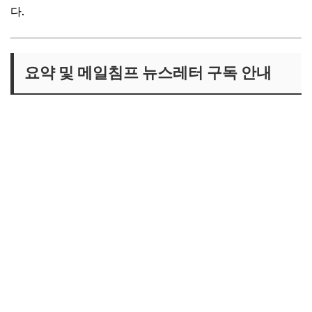
다.
요약 및 메일침프 뉴스레터 구독 안내