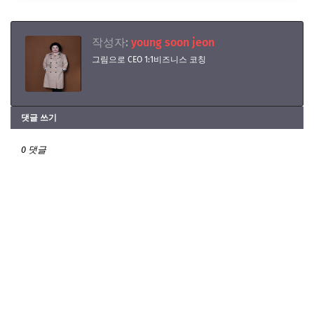
작성자:
young soon jeon
그림으로 CEO 1:1비즈니스 코칭
댓글 쓰기
0 댓글