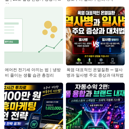
심
에어컨 전기세 아끼는 법｜냉방
폭염 대표적인 온열질환 — 열사
비 줄이는 생활 습관 총정리
병과 일사병 주요 증상과 대처법