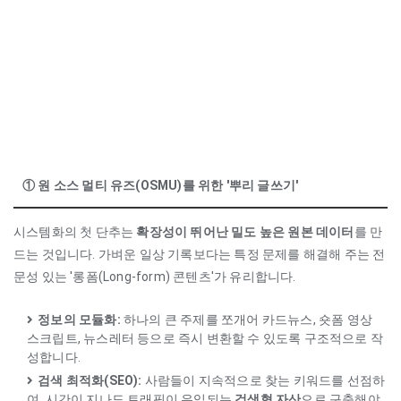
① 원 소스 멀티 유즈(OSMU)를 위한 '뿌리 글쓰기'
시스템화의 첫 단추는
확장성이 뛰어난 밀도 높은 원본 데이터
를 만
드는 것입니다. 가벼운 일상 기록보다는 특정 문제를 해결해 주는 전
문성 있는 '롱폼(Long-form) 콘텐츠'가 유리합니다.
정보의 모듈화:
하나의 큰 주제를 쪼개어 카드뉴스, 숏폼 영상
스크립트, 뉴스레터 등으로 즉시 변환할 수 있도록 구조적으로 작
성합니다.
검색 최적화(SEO):
사람들이 지속적으로 찾는 키워드를 선점하
여, 시간이 지나도 트래픽이 유입되는
검색형 자산
으로 구축해야