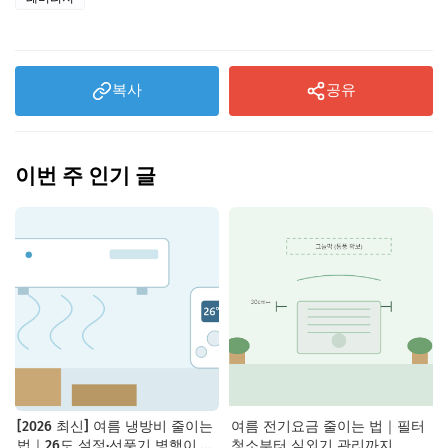
복사
공유
이번 주 인기 글
[2026 최신] 여름 냉방비 줄이는
여름 전기요금 줄이는 법｜필터
법｜26도 설정·선풍기 병행이 핵
청소부터 실외기 관리까지