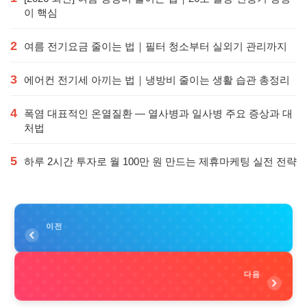
이 핵심
2
여름 전기요금 줄이는 법｜필터 청소부터 실외기 관리까지
3
에어컨 전기세 아끼는 법｜냉방비 줄이는 생활 습관 총정리
4
폭염 대표적인 온열질환 — 열사병과 일사병 주요 증상과 대
처법
5
하루 2시간 투자로 월 100만 원 만드는 제휴마케팅 실전 전략
이전
다음