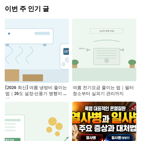
이번 주 인기 글
[2026 최신] 여름 냉방비 줄이는
여름 전기요금 줄이는 법｜필터
법｜26도 설정·선풍기 병행이 핵
청소부터 실외기 관리까지
심