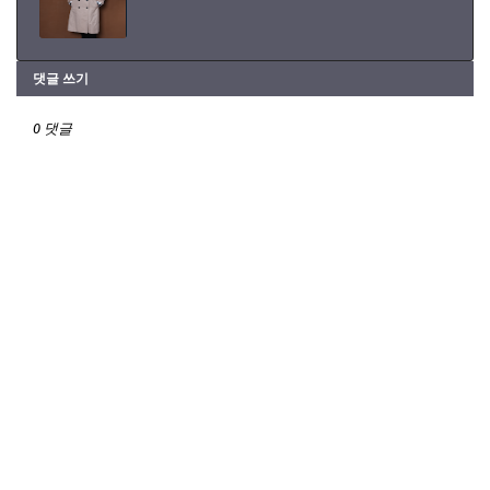
댓글 쓰기
0 댓글