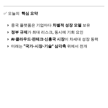
✅ 오늘의
핵심 요약
중국 플랫폼은 기업마다
차별적 성장 모델
보유
정부 규제
가 최대 리스크, 동시에 기회 요인
AI·클라우드·핀테크·신흥국 시장
이 차세대 성장 동력
미래는
“국가-시장-기술” 삼각축
위에서 전개