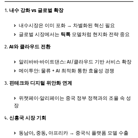
내수 강화 vs 글로벌 확장
내수시장은 이미 포화 → 차별화된 혁신 필요
글로벌 시장에서는
틱톡
모델처럼 현지화 전략 중요
AI와 클라우드 전환
알리바바·바이트댄스: AI/클라우드 기반 서비스 확장
메이투안: 물류 + AI 최적화 통한 효율성 경쟁
핀테크와 디지털 위안화 연계
위챗페이·알리페이는 중국 정부 정책과의 조율 속 성
장
신흥국 시장 기회
동남아, 중동, 아프리카 → 중국식 플랫폼 모델 수출