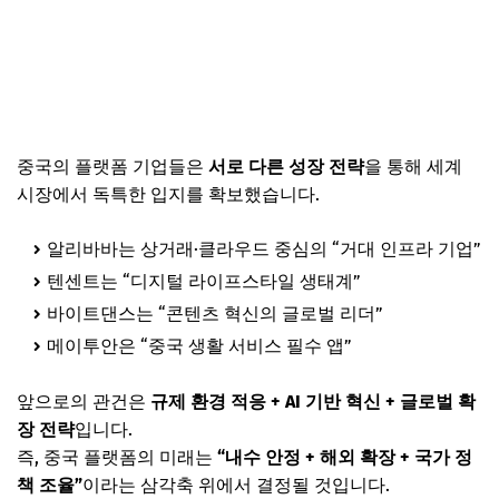
중국의 플랫폼 기업들은
서로 다른 성장 전략
을 통해 세계
시장에서 독특한 입지를 확보했습니다.
알리바바는 상거래·클라우드 중심의 “거대 인프라 기업”
텐센트는 “디지털 라이프스타일 생태계”
바이트댄스는 “콘텐츠 혁신의 글로벌 리더”
메이투안은 “중국 생활 서비스 필수 앱”
앞으로의 관건은
규제 환경 적응 + AI 기반 혁신 + 글로벌 확
장 전략
입니다.
즉, 중국 플랫폼의 미래는
“내수 안정 + 해외 확장 + 국가 정
책 조율”
이라는 삼각축 위에서 결정될 것입니다.