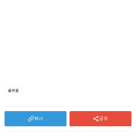
플랫폼
복사
공유