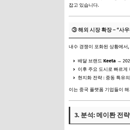
잡고 있습니다.
③ 해외 시장 확장 – “
내수 경쟁이 포화된 상황에서,
배달 브랜드
Keeta
→ 20
이후 주요 도시로 빠르게
현지화 전략 : 중동 특유
이는 중국 플랫폼 기업들이 해
3. 분석: 메이퇀 전