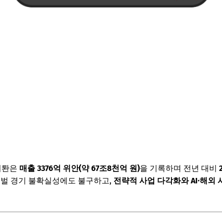
메이퇀은
매출 3376억 위안(약 67조8천억 원)
을 기록하며 전년 대비
로벌 경기 불확실성에도 불구하고,
전략적 사업 다각화와 AI·해외 