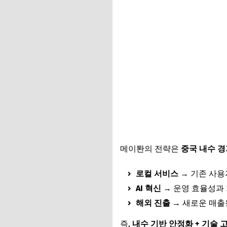
메이퇀의 전략은
중국 내수 경
로컬 서비스
→ 기존 사용
AI 혁신
→ 운영 효율성과
해외 진출
→ 새로운 매출
즉,
내수 기반 안정화 + 기술 