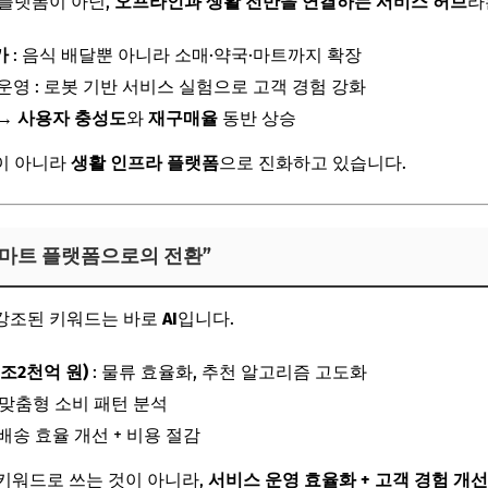
플랫폼이 아닌,
오프라인과 생활 전반을 연결하는 서비스 허브
라
가
: 음식 배달뿐 아니라 소매·약국·마트까지 확장
운영 : 로봇 기반 서비스 실험으로 고객 경험 강화
 →
사용자 충성도
와
재구매율
동반 상승
’이 아니라
생활 인프라 플랫폼
으로 진화하고 있습니다.
 “스마트 플랫폼으로의 전환”
강조된 키워드는 바로
AI
입니다.
4조2천억 원)
: 물류 효율화, 추천 알고리즘 고도화
 맞춤형 소비 패턴 분석
배송 효율 개선 + 비용 절감
 키워드로 쓰는 것이 아니라,
서비스 운영 효율화 + 고객 경험 개선