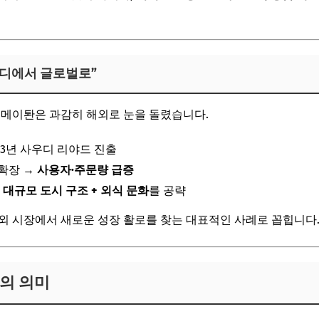
사우디에서 글로벌로”
 메이퇀은 과감히 해외로 눈을 돌렸습니다.
23년 사우디 리야드 진출
 확장 →
사용자·주문량 급증
의
대규모 도시 구조 + 외식 문화
를 공략
외 시장에서 새로운 성장 활로를 찾는 대표적인 사례로 꼽힙니다
략의 의미