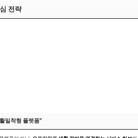
핵심 전략
“생활밀착형 플랫폼”