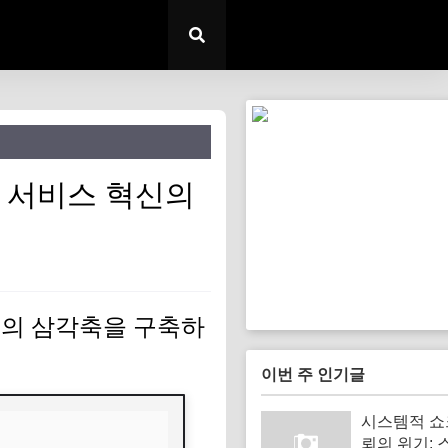
로컬 서비스 혁신의
혁신의 삼각축을 구축하
이번 주 인기글
시스템적 쇼
뢰의 위기: