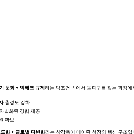
기 둔화 + 빅테크 규제
라는 악조건 속에서 돌파구를 찾는 과정에
자 충성도 강화
 차별화된 경험 제공
원 확보
고도화 + 글로벌 다변화
라는 삼각축이 메이퇀 성장의 핵심 구조입