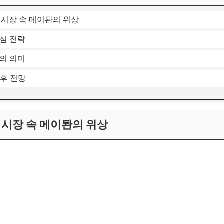
폼 시장 속 메이퇀의 위상
핵심 전략
략의 의미
향후 전망
폼 시장 속 메이퇀의 위상